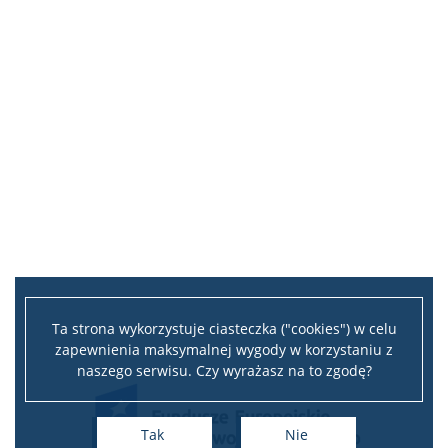
Ta strona wykorzystuje ciasteczka ("cookies") w celu
zapewnienia maksymalnej wygody w korzystaniu z
naszego serwisu. Czy wyrażasz na to zgodę?
Tak
Nie