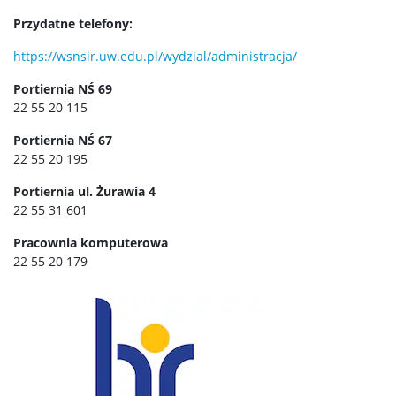
Archiwalne zapisy
Przydatne telefony:
https://wsnsir.uw.edu.pl/wydzial/administracja/
Badania
Portiernia NŚ 69
22 55 20 115
Projekty w realizacji
Portiernia NŚ 67
22 55 20 195
Projekty zrealizowane
Portiernia ul. Żurawia 4
22 55 31 601
Wydziałowa Komisja Etyczna
Pracownia komputerowa
22 55 20 179
Biblioteka
Aktualności
Kontakt