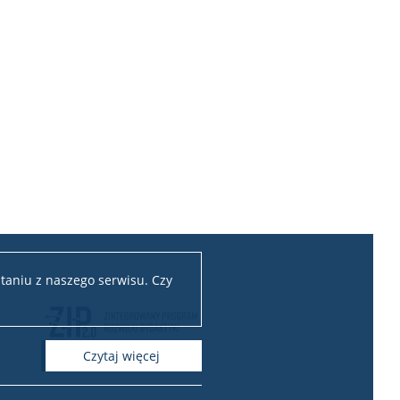
taniu z naszego serwisu. Czy
czytaj więcej