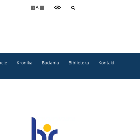
A
acje
Kronika
Badania
Biblioteka
Kontakt