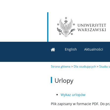
English
Aktualności
Strona główna
>
Dla studiujących
>
Studia 
Urlopy
Wykaz urlopów
Plik zapisany w formacie PDF. Do p