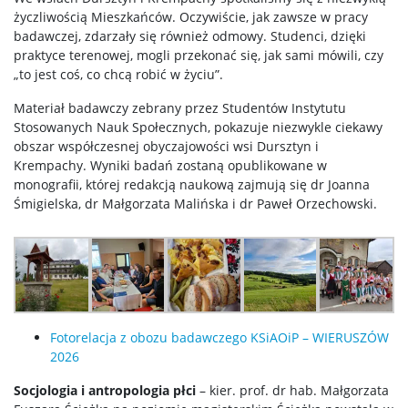
życzliwością Mieszkańców. Oczywiście, jak zawsze w pracy
badawczej, zdarzały się również odmowy. Studenci, dzięki
praktyce terenowej, mogli przekonać się, jak sami mówili, czy
„to jest coś, co chcą robić w życiu”.
Materiał badawczy zebrany przez Studentów Instytutu
Stosowanych Nauk Społecznych, pokazuje niezwykle ciekawy
obszar współczesnej obyczajowości wsi Dursztyn i
Krempachy. Wyniki badań zostaną opublikowane w
monografii, której redakcją naukową zajmują się dr Joanna
Śmigielska, dr Małgorzata Malińska i dr Paweł Orzechowski.
Fotorelacja z obozu badawczego KSiAOiP – WIERUSZÓW
2026
Socjologia i antropologia płci
– kier. prof. dr hab. Małgorzata