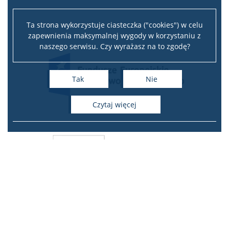
Ta strona wykorzystuje ciasteczka ("cookies") w celu
zapewnienia maksymalnej wygody w korzystaniu z
naszego serwisu. Czy wyrażasz na to zgodę?
Tak
Nie
czytaj więcej