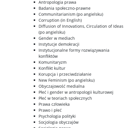
Antropologia prawa
Badania społeczno-prawne
Communitarianism (po angielsku)
Zasady korzystania
Corruption (in English)
Diffusion of Innovations, Circulation of Ideas
(po angielsku)
Bibliografie
Gender w mediach
Instytucje demokracji
Instytucjonalne formy rozwiązywania
O Bibliotece
konfliktów
Komunitaryzm
Konflikt kultur
Kontakt
Korupcja i przeciwdziałanie
New Feminism (po angielsku)
Obyczajowość medialna
Płeć i gender w antropologii kulturowej
Płeć w teoriach społecznych
Prawa człowieka
Prawo i płeć
Psychologia polityki
Socjologia obyczajów