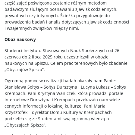
część zajęć poświęcona zostanie różnym metodom
badawczym służącym poznawaniu zjawisk codziennych,
prywatnych czy intymnych. Ścieżka przygotowuje do
prowadzenia badań i analiz dotyczących zjawisk codzienności
i wzajemnych związków między nimi.
Obóz naukowy
Studenci Instytutu Stosowanych Nauk Społecznych od 26
czerwca do 2 lipca 2025 roku uczestniczyli w obozie
naukowych na Spiszu. Celem prac terenowych było zbadanie
„Obyczajów Spisza”.
Ogromną pomoc w realizacji badań okazały nam Panie:
Stanisława Sołtys – Sołtys Dursztyna i Lucyna Łukasz – Sołtys
Krempach. Pani Krystyna Waniczek, która prowadzi portale
internetowe Dursztyna i Krempach przekazała nam wiele
cennych informacji o lokalnej kulturze. Pani Maria
Krzysztofek – dyrektor Domu Kultury w Krempachach
podzieliła się ze Studentami swą ogromną wiedzą o
„Obyczajach Spisza”.