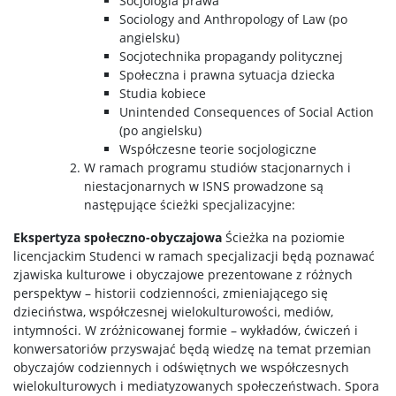
Socjologia prawa
Sociology and Anthropology of Law (po
angielsku)
Socjotechnika propagandy politycznej
Społeczna i prawna sytuacja dziecka
Studia kobiece
Unintended Consequences of Social Action
(po angielsku)
Współczesne teorie socjologiczne
W ramach programu studiów stacjonarnych i
niestacjonarnych w ISNS prowadzone są
następujące ścieżki specjalizacyjne:
Ekspertyza społeczno-obyczajowa
Ścieżka na poziomie
licencjackim Studenci w ramach specjalizacji będą poznawać
zjawiska kulturowe i obyczajowe prezentowane z różnych
perspektyw – historii codzienności, zmieniającego się
dzieciństwa, współczesnej wielokulturowości, mediów,
intymności. W zróżnicowanej formie – wykładów, ćwiczeń i
konwersatoriów przyswajać będą wiedzę na temat przemian
obyczajów codziennych i odświętnych we współczesnych
wielokulturowych i mediatyzowanych społeczeństwach. Spora